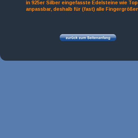
in 925er Silber eingefasste Edelsteine wie To
anpassbar, deshalb für (fast) alle Fingergrößen 